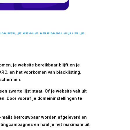
men, je website bereikbaar blijft en je
RC, en het voorkomen van blacklisting.
eschermen.
 zwarte lijst staat. Of je website valt uit
n. Door vooraf je domeininstellingen te
e e-mails betrouwbaar worden afgeleverd en
ketingcampagnes en haal je het maximale uit