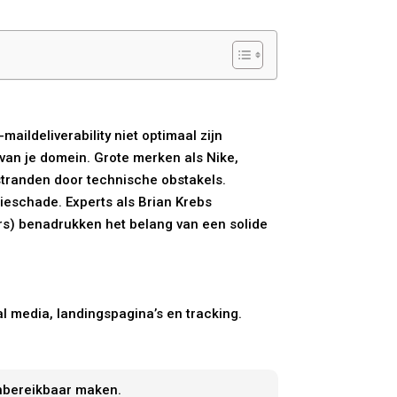
ldeliverability niet optimaal zijn
 van je domein. Grote merken als Nike,
tranden door technische obstakels.
ieschade. Experts als Brian Krebs
rs) benadrukken het belang van een solide
l media, landingspagina’s en tracking.
onbereikbaar maken.