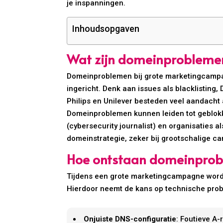
je inspanningen.
Inhoudsopgaven
Wat zijn domeinprobleme
Domeinproblemen bij grote marketingcampagn
ingericht. Denk aan issues als blacklisting,
Philips en Unilever besteden veel aandach
Domeinproblemen kunnen leiden tot geblokke
(cybersecurity journalist) en organisaties
domeinstrategie, zeker bij grootschalige 
Hoe ontstaan domeinprob
Tijdens een grote marketingcampagne wordt 
Hierdoor neemt de kans op technische prob
Onjuiste DNS-configuratie
: Foutieve A