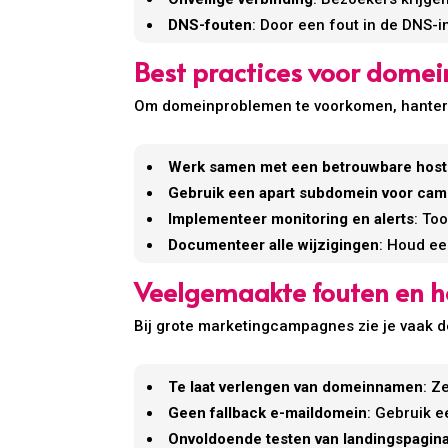
DNS-fouten
: Door een fout in de DNS-in
Best practices voor dome
Om domeinproblemen te voorkomen, hanteren
Werk samen met een betrouwbare host
Gebruik een apart subdomein voor ca
Implementeer monitoring en alerts
: To
Documenteer alle wijzigingen
: Houd ee
Veelgemaakte fouten en h
Bij grote marketingcampagnes zie je vaak 
Te laat verlengen van domeinnamen
: Z
Geen fallback e-maildomein
: Gebruik 
Onvoldoende testen van landingspagina