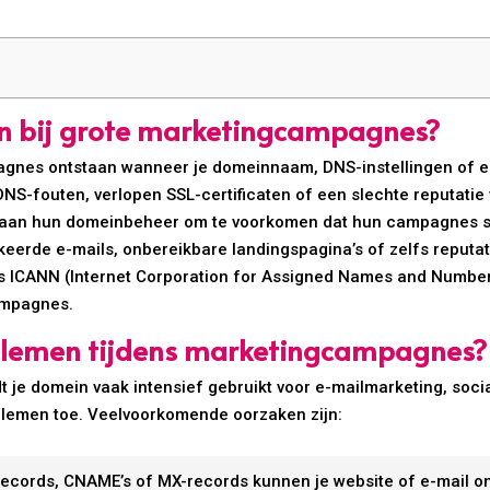
n bij grote marketingcampagnes?
es ontstaan wanneer je domeinnaam, DNS-instellingen of e-mai
 DNS-fouten, verlopen SSL-certificaten of een slechte reputatie
t aan hun domeinbeheer om te voorkomen dat hun campagnes s
erde e-mails, onbereikbare landingspagina’s of zelfs reputat
 als ICANN (Internet Corporation for Assigned Names and Numbe
campagnes.
lemen tijdens marketingcampagnes?
je domein vaak intensief gebruikt voor e-mailmarketing, socia
lemen toe. Veelvoorkomende oorzaken zijn:
-records, CNAME’s of MX-records kunnen je website of e-mail 