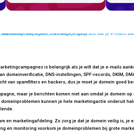
ketingcampagnes is belangrijk als je wilt dat je e-mails aanko
n domeinverificatie, DNS-instellingen, SPF-records, DKIM, DMA
ht van spamfilters en hackers, dus je moet je domein goed b
mpagne, maar je berichten komen niet aan omdat je domein op een
 domeinproblemen kunnen je hele marketingactie onderuit hale
llende.
am en marketingafdeling. Zo zorg je dat je domein veilig is, j
eiding en monitoring voorkom je domeinproblemen bij grote mar