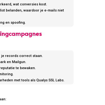
arkeerd, wat conversies kost.
ist belanden, waardoor je e-mails niet
ing en spoofing.
etingcampagnes
 je records correct staan.
mark en Mailgun.
 reputatie te bewaken.
nitoring.
rheden met tools als Qualys SSL Labs.
aan: