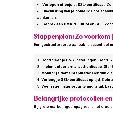
Verlopen of onjuist SSL-certificaat
: Zo
Blacklisting van je domein
: Door spamkl
aankomen.
Gebrek aan DMARC, DKIM en SPF
: Zon
Stappenplan: Zo voorkom
Een gestructureerde aanpak is essentieel
Controleer je DNS-instellingen
: Gebruik
Implementeer e-mailauthenticatie
: Stel
Monitor je domeinreputatie
: Gebruik di
Verleng je SSL-certificaat op tijd
: Gebru
Voer regelmatig security audits uit
: Laa
Belangrijke protocollen e
Bij grote marketingcampagnes is het crucia