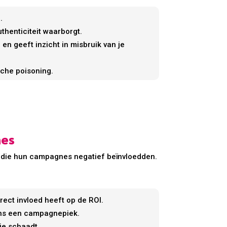
.
uthenticiteit waarborgt.
en geeft inzicht in misbruik van je
che poisoning.
nes
 die hun campagnes negatief beïnvloedden.
rect invloed heeft op de ROI.
dens een campagnepiek.
ie schaadt.