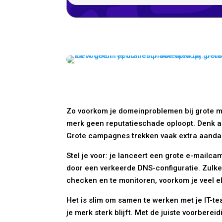
Zo voorkom je domeinproblemen bij grote mar
merk geen reputatieschade oploopt. Denk aa
Grote campagnes trekken vaak extra aandac
Stel je voor: je lanceert een grote e-mailca
door een verkeerde DNS-configuratie. Zulke
checken en te monitoren, voorkom je veel e
Het is slim om samen te werken met je IT-te
je merk sterk blijft. Met de juiste voorber