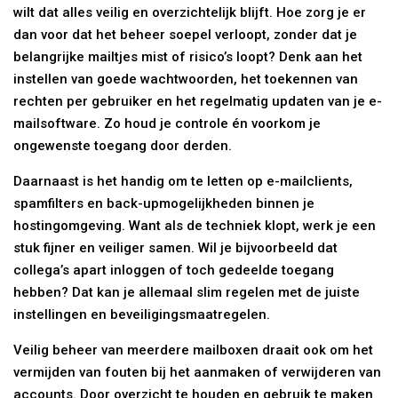
wilt dat alles veilig en overzichtelijk blijft. Hoe zorg je er
dan voor dat het beheer soepel verloopt, zonder dat je
belangrijke mailtjes mist of risico’s loopt? Denk aan het
instellen van goede wachtwoorden, het toekennen van
rechten per gebruiker en het regelmatig updaten van je e-
mailsoftware. Zo houd je controle én voorkom je
ongewenste toegang door derden.
Daarnaast is het handig om te letten op e-mailclients,
spamfilters en back-upmogelijkheden binnen je
hostingomgeving. Want als de techniek klopt, werk je een
stuk fijner en veiliger samen. Wil je bijvoorbeeld dat
collega’s apart inloggen of toch gedeelde toegang
hebben? Dat kan je allemaal slim regelen met de juiste
instellingen en beveiligingsmaatregelen.
Veilig beheer van meerdere mailboxen draait ook om het
vermijden van fouten bij het aanmaken of verwijderen van
accounts. Door overzicht te houden en gebruik te maken