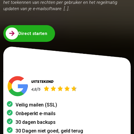
het toekennen van rechten per gebruiker en het regelmatig
updaten van je e-mailsoftware. […]..

Direct starten
Veilig mailen (SSL)
Onbeperkt e-mails
30 dagen backups
30 Dagen niet goed, geld terug