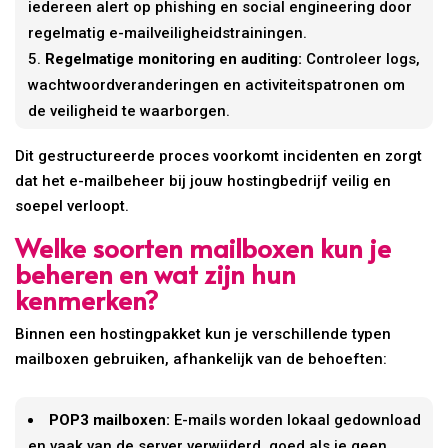
iedereen alert op phishing en social engineering door
regelmatig e-mailveiligheidstrainingen.
Regelmatige monitoring en auditing:
Controleer logs,
wachtwoordveranderingen en activiteitspatronen om
de veiligheid te waarborgen.
Dit gestructureerde proces voorkomt incidenten en zorgt
dat het e-mailbeheer bij jouw hostingbedrijf veilig en
soepel verloopt.
Welke soorten mailboxen kun je
beheren en wat zijn hun
kenmerken?
Binnen een hostingpakket kun je verschillende typen
mailboxen gebruiken, afhankelijk van de behoeften:
POP3 mailboxen:
E-mails worden lokaal gedownload
en vaak van de server verwijderd, goed als je geen