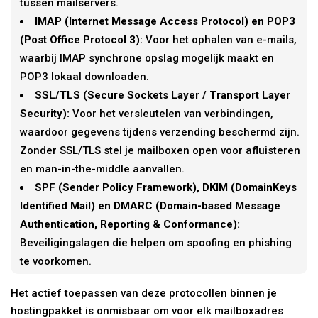
tussen mailservers.
IMAP (Internet Message Access Protocol) en POP3
(Post Office Protocol 3):
Voor het ophalen van e-mails,
waarbij IMAP synchrone opslag mogelijk maakt en
POP3 lokaal downloaden.
SSL/TLS (Secure Sockets Layer / Transport Layer
Security):
Voor het versleutelen van verbindingen,
waardoor gegevens tijdens verzending beschermd zijn.
Zonder SSL/TLS stel je mailboxen open voor afluisteren
en man-in-the-middle aanvallen.
SPF (Sender Policy Framework), DKIM (DomainKeys
Identified Mail) en DMARC (Domain-based Message
Authentication, Reporting & Conformance):
Beveiligingslagen die helpen om spoofing en phishing
te voorkomen.
Het actief toepassen van deze protocollen binnen je
hostingpakket is onmisbaar om voor elk mailboxadres