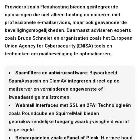
Providers zoals Flexahosting bieden geïntegreerde
oplossingen die niet alleen hosting combineren met
professionele e-mailservices, maar ook geavanceerde
beveiligingsmogelijkheden. Daarnaast adviseren experts
zoals Bruce Schneier en organisaties zoals het European
Union Agency for Cybersecurity (ENISA) tools en
technieken om mailbeveiliging te optimaliseren:
Spamfilters en antivirussoftware:
Bijvoorbeeld
SpamAssassin en ClamAV integreren direct op de
mailserver en verminderen ongewenste of
kwaadaardige mailstromen.
Webmail interfaces met SSL en 2FA:
Technologieën
zoals Roundcube en SquirrelMail bieden
gebruiksvriendelijke toegang waarbij veiligheid vooraf
is geregeld.
Beheerpanelen zoals cPanel of Plesk:
Hiermee houd