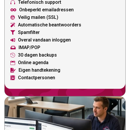
Telefonisch support

Onbeperkt emailadressen

Veilig mailen (SSL)

Automatische beantwoorders

Spamfilter

Overal vandaan inloggen

IMAP/POP

30 dagen backups

Online agenda

Eigen handtekening

Contactpersonen
