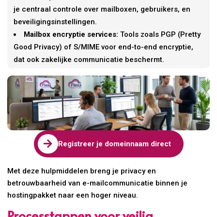
je centraal controle over mailboxen, gebruikers, en
beveiligingsinstellingen.
Mailbox encryptie services:
Tools zoals PGP (Pretty
Good Privacy) of S/MIME voor end-to-end encryptie,
dat ook zakelijke communicatie beschermt.

Registreer je domeinnaam direct
Met deze hulpmiddelen breng je privacy en
betrouwbaarheid van e-mailcommunicatie binnen je
hostingpakket naar een hoger niveau.
Processtappen voor veilig