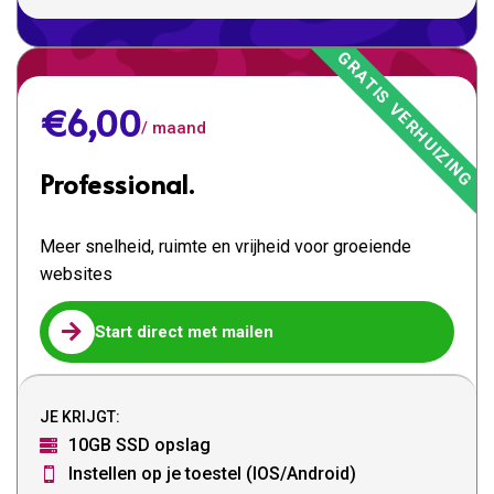
€6,00
/ maand
Professional.
Meer snelheid, ruimte en vrijheid voor groeiende
websites

Start direct met mailen
JE KRIJGT:
10GB SSD opslag

Instellen op je toestel (IOS/Android)
