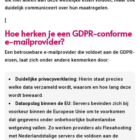
die niet alleen aan deze wettelijke eisen voldoet, maar ook
duidelijk communiceert over hun maatregelen.
[
Hoe herken je een GDPR-conforme
e-mailprovider?
Een betrouwbare e-mailprovider die voldoet aan de GDPR-
eisen, laat zich onder andere kenmerken door:
Duidelijke privacyverklaring:
Hierin staat precies
welke data verzameld wordt, waarom en hoe lang deze
wordt bewaard.
Dataopslag binnen de EU:
Servers bevinden zich bij
voorkeur binnen de Europese Unie om te voorkomen
dat gegevens onder onbehoorlijke buitenlandse
wetgeving vallen. Zo werken providers als Flexahosting
met Nederlandstalige servers die voldoen aan de