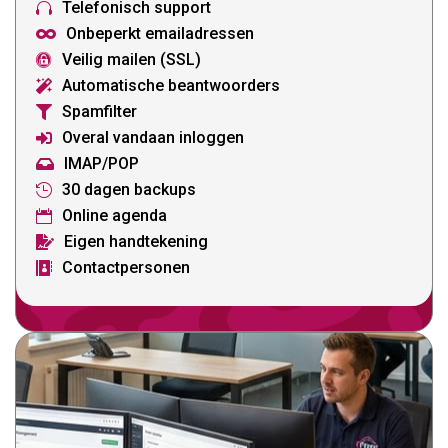
Telefonisch support

Onbeperkt emailadressen

Veilig mailen (SSL)

Automatische beantwoorders

Spamfilter

Overal vandaan inloggen

IMAP/POP

30 dagen backups

Online agenda

Eigen handtekening

Contactpersonen
