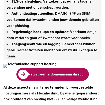
TLS-versleuteling:
Verzekert dat e-mails tijdens
verzending niet onderschept worden.
Authenticatieprotocollen:
DMARC, SPF en DKIM
voorkomen dat kwaadwillenden jouw domein gebruiken
voor phishing.
Regelmatige back-ups en updates:
Voorkomt dat je
data verloren gaat of kwetsbaar wordt voor hacks.
Toegangscontrole en logging:
Beheerders kunnen
gebruikersactiviteiten monitoren om misbruik tegen te
gaan.

Registreer je domeinnaam direct
Al deze aspecten zijn terug te vinden bij voorgestelde
hostingpartners als Flexahosting, bij wie je gegarandeerd
ook profiteert van hosting met SSL en veilige webhosting.