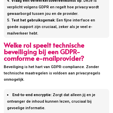
Vraag een verwerkersovereenkomst op:
Deze is
verplicht volgens GDPR en regelt hoe privacy wordt
gewaarborgd tussen jou en de provider.
Test het gebruiksgemak:
Een fijne interface en
goede support zijn cruciaal, zeker als je veel e-
mailverkeer hebt.
Welke rol speelt technische
beveiliging bij een GDPR-
comforme e-mailprovider?
Beveiliging is het hart van GDPR-compliance. Zonder
technische maatregelen is voldoen aan privacyregels
onmogelijk.
End-to-end encryptie:
Zorgt dat alleen jij en je
ontvanger de inhoud kunnen lezen, cruciaal bij
gevoelige informatie.