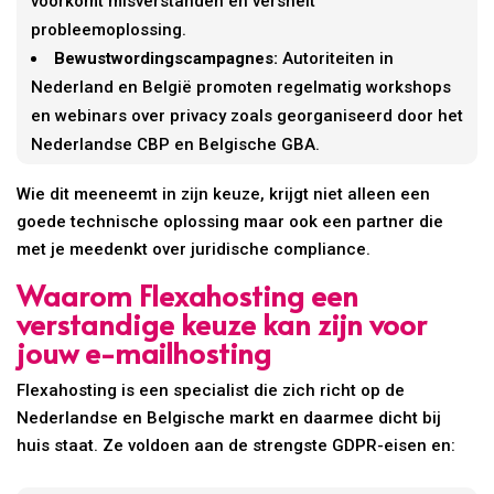
voorkomt misverstanden en versnelt
probleemoplossing.
Bewustwordingscampagnes:
Autoriteiten in
Nederland en België promoten regelmatig workshops
en webinars over privacy zoals georganiseerd door het
Nederlandse CBP en Belgische GBA.
Wie dit meeneemt in zijn keuze, krijgt niet alleen een
goede technische oplossing maar ook een partner die
met je meedenkt over juridische compliance.
Waarom Flexahosting een
verstandige keuze kan zijn voor
jouw e-mailhosting
Flexahosting is een specialist die zich richt op de
Nederlandse en Belgische markt en daarmee dicht bij
huis staat. Ze voldoen aan de strengste GDPR-eisen en: