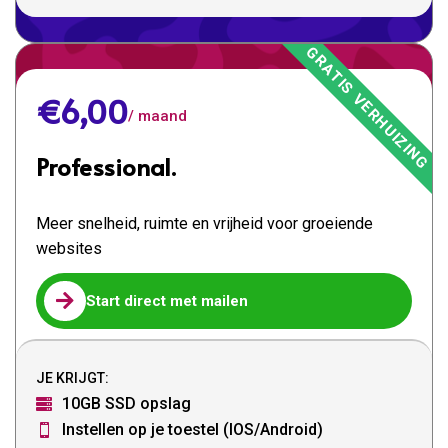
€6,00
/ maand
Professional.
Meer snelheid, ruimte en vrijheid voor groeiende
websites

Start direct met mailen
JE KRIJGT:
10GB SSD opslag

Instellen op je toestel (IOS/Android)
