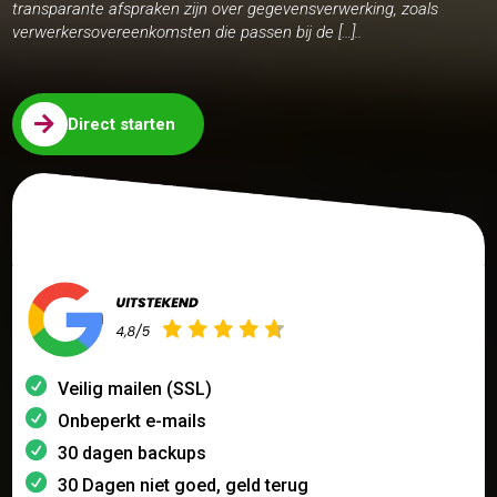
transparante afspraken zijn over gegevensverwerking, zoals
verwerkersovereenkomsten die passen bij de […]..

Direct starten
Veilig mailen (SSL)
Onbeperkt e-mails
30 dagen backups
30 Dagen niet goed, geld terug