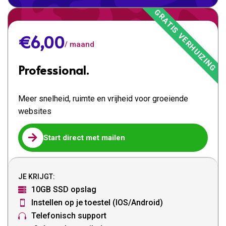
€6,00
/ maand
Professional.
Meer snelheid, ruimte en vrijheid voor groeiende
websites

Start direct met mailen
JE KRIJGT:
10GB SSD opslag

Instellen op je toestel (IOS/Android)

Telefonisch support
