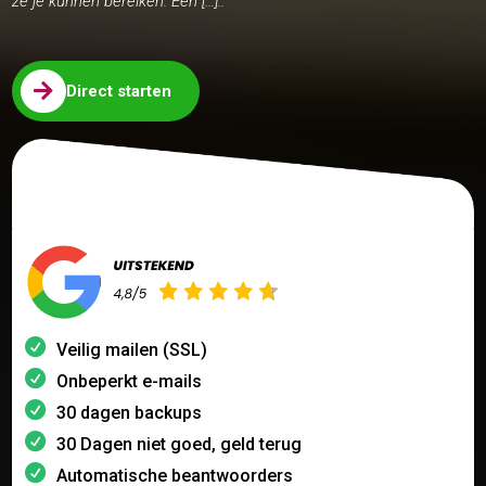
ze je kunnen bereiken. Een […]..

Direct starten
Veilig mailen (SSL)
Onbeperkt e-mails
30 dagen backups
30 Dagen niet goed, geld terug
Automatische beantwoorders