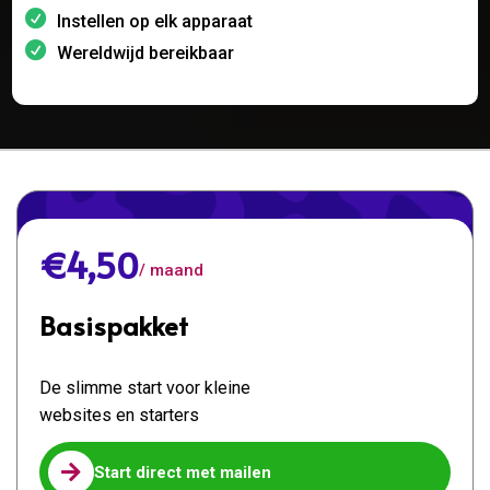
Instellen op elk apparaat
Wereldwijd bereikbaar
€4,50
/ maand
Basispakket
De slimme start voor kleine
websites en starters

Start direct met mailen