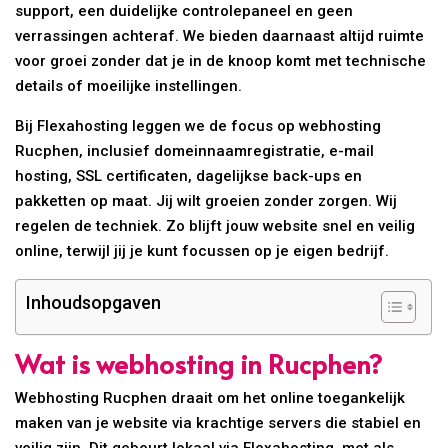
support, een duidelijke controlepaneel en geen
verrassingen achteraf. We bieden daarnaast altijd ruimte
voor groei zonder dat je in de knoop komt met technische
details of moeilijke instellingen.
Bij Flexahosting leggen we de focus op webhosting
Rucphen, inclusief domeinnaamregistratie, e-mail
hosting, SSL certificaten, dagelijkse back-ups en
pakketten op maat. Jij wilt groeien zonder zorgen. Wij
regelen de techniek. Zo blijft jouw website snel en veilig
online, terwijl jij je kunt focussen op je eigen bedrijf.
Inhoudsopgaven
Wat is webhosting in Rucphen?
Webhosting Rucphen draait om het online toegankelijk
maken van je website via krachtige servers die stabiel en
veilig zijn. Dit gebeurt lokaal via Flexahosting, met als