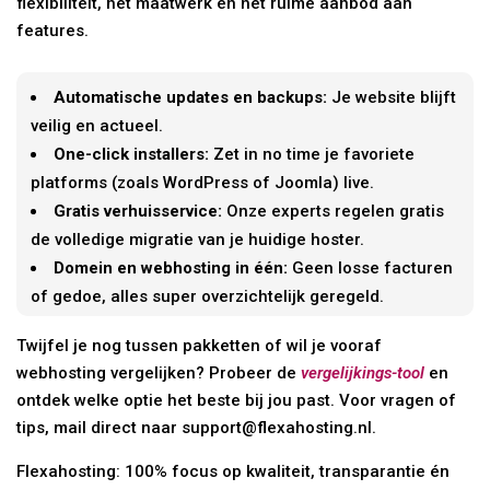
flexibiliteit, het maatwerk en het ruime aanbod aan
features.
Automatische updates en backups:
Je website blijft
veilig en actueel.
One-click installers:
Zet in no time je favoriete
platforms (zoals WordPress of Joomla) live.
Gratis verhuisservice:
Onze experts regelen gratis
de volledige migratie van je huidige hoster.
Domein en webhosting in één:
Geen losse facturen
of gedoe, alles super overzichtelijk geregeld.
Twijfel je nog tussen pakketten of wil je vooraf
webhosting vergelijken? Probeer de
vergelijkings-tool
en
ontdek welke optie het beste bij jou past. Voor vragen of
tips, mail direct naar support@flexahosting.nl.
Flexahosting: 100% focus op kwaliteit, transparantie én