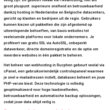
groot pluspunt: superieure snelheid en betrouwbaarheid
dankzij hosting in Nederlandse en Belgische datacenters,
gericht op klanten en bedrijven uit de regio. Gebruikers
kunnen kiezen uit pakketten die zijn afgestemd op
uiteenlopende behoeften, van basis websites tot
veeleisende platforms voor lokale ondernemers. Je
profiteert van gratis SSL via AutoSSL, onbeperkt
dataverkeer, directe domeinregistratie en de optie om
meerdere websites in één pakket te beheren.
Het beheer van webhosting in Rucphen gebeurt veelal via
cPanel, een gebruiksvriendelijk controlepaneel waarmee
je snel e-mailadressen instelt, databases beheert en jouw
PHP-versie kiest. Deze technologie is volledig
geoptimaliseerd voor hoge laadsnelheden,
betrouwbaarheid en automatische backup oplossingen,
zodat jouw data altijd veilig is.