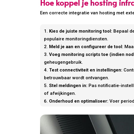
Hoe koppel je hosting inf
Een correcte integratie van hosting met ext
Kies de juiste monitoring tool:
Bepaal de
populaire monitoringdiensten.
Meld je aan en configureer de tool:
Maak
Voeg monitoring scripts toe (indien nod
geheugengebruik.
Test connectiviteit en instellingen:
Contr
betrouwbaar wordt ontvangen.
Stel meldingen in:
Pas notificatie-inste
of afwijkingen.
Onderhoud en optimaliseer:
Voer periodi