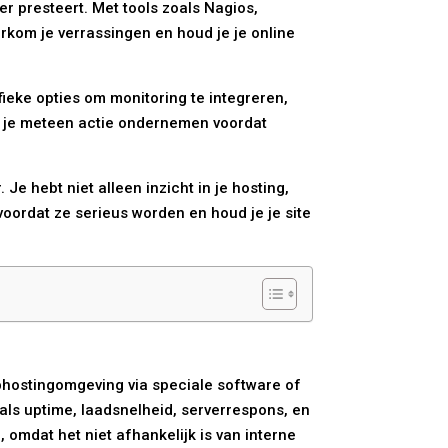
er presteert. Met tools zoals Nagios,
rkom je verrassingen en houd je je online
fieke opties om monitoring te integreren,
un je meteen actie ondernemen voordat
e hebt niet alleen inzicht in je hosting,
voordat ze serieus worden en houd je je site
ebhostingomgeving via speciale software of
n als uptime, laadsnelheid, serverrespons, en
 omdat het niet afhankelijk is van interne