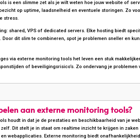
ls is een slimme zet als je wilt weten hoe jouw website of serv
ezicht op uptime, laadsnelheid en eventuele storingen. Zo voo
e stress.
ng: shared, VPS of dedicated servers. Elke hosting biedt speci
. Door dit slim te combineren, spot je problemen sneller en k
 via externe monitoring tools het leven een stuk makkelijker. J
sponstijden of beveiligingsrisico’s. Zo ondervang je problemen 
elen aan externe monitoring tools?
ols houdt in dat je de prestaties en beschikbaarheid van je w
lf. Dit stelt je in staat om realtime inzicht te krijgen in zake
 en webapplicaties. Externe monitoring biedt onafhankelijkheid,