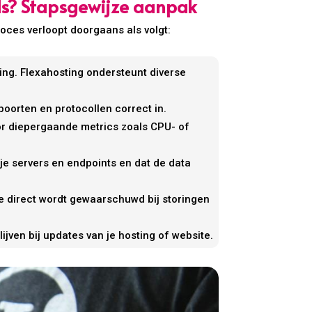
ls? Stapsgewijze aanpak
roces verloopt doorgaans als volgt:
ng. Flexahosting ondersteunt diverse
oorten en protocollen correct in.
oor diepergaande metrics zoals CPU- of
e servers en endpoints en dat de data
 je direct wordt gewaarschuwd bij storingen
ijven bij updates van je hosting of website.