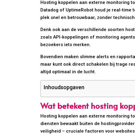
Hosting koppelen aan externe monitoring too
Datadog of UptimeRobot houd je real-time to
plek snel en betrouwbaar, zonder technisch
Denk ook aan de verschillende soorten hosti
zoals API-koppelingen of monitoring agents
bezoekers iets merken.
Bovendien maken slimme alerts en rapportages
maar kunt ook direct schakelen bij trage re
altijd optimaal in de lucht.
Inhoudsopgaven
Wat betekent hosting kopp
Hosting koppelen aan externe monitoring to
diensten bewaakt buiten de hostingprovider ze
veiligheid – cruciale factoren voor websites