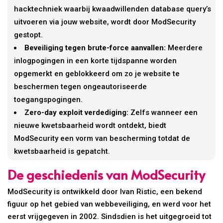
hacktechniek waarbij kwaadwillenden database query’s
uitvoeren via jouw website, wordt door ModSecurity
gestopt.
Beveiliging tegen brute-force aanvallen:
Meerdere
inlogpogingen in een korte tijdspanne worden
opgemerkt en geblokkeerd om zo je website te
beschermen tegen ongeautoriseerde
toegangspogingen.
Zero-day exploit verdediging:
Zelfs wanneer een
nieuwe kwetsbaarheid wordt ontdekt, biedt
ModSecurity een vorm van bescherming totdat de
kwetsbaarheid is gepatcht.
De geschiedenis van ModSecurity
ModSecurity is ontwikkeld door Ivan Ristic, een bekend
figuur op het gebied van webbeveiliging, en werd voor het
eerst vrijgegeven in 2002. Sindsdien is het uitgegroeid tot