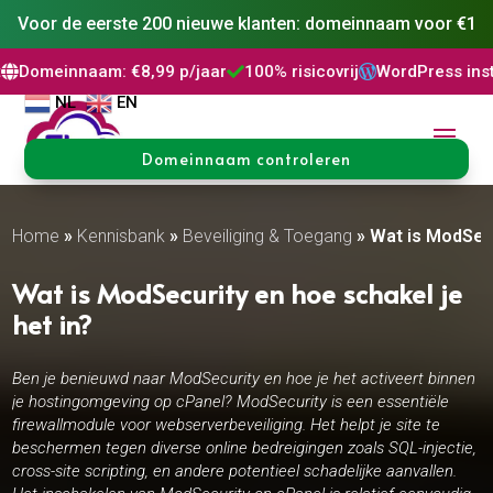
Voor de eerste 200 nieuwe klanten: domeinnaam voor €1
naam: €8,99 p/jaar
100% risicovrij
WordPress installatie



NL
EN
Domeinnaam controleren
Home
»
Kennisbank
»
Beveiliging & Toegang
»
Wat is ModSecu
Wat is ModSecurity en hoe schakel je
het in?
Ben je benieuwd naar ModSecurity en hoe je het activeert binnen
je hostingomgeving op cPanel? ModSecurity is een essentiële
firewallmodule voor webserverbeveiliging. Het helpt je site te
beschermen tegen diverse online bedreigingen zoals SQL-injectie,
cross-site scripting, en andere potentieel schadelijke aanvallen.