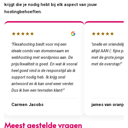
krijgt die je nodig hebt bij elk aspect van jouw
hostingbehoeften.
"Flexahosting biedt voor mij een
"snelle en vriendelijke
ideale combi van domeinnaam en
altijd AAN (: fijne pr
webhosting met wordpress aan. De
met de grote jongens 
prijs/kwaliteit is goed. En wat ik vooral
met de overstap!"
heel goed vind is de responstijd als ik
support nodig heb. Ik krijg snel
antwoord en ik kan snel weer verder.
Dus ik ben een tevreden klant!"
Carmen Jacobs
james van oranje
Meest gestelde vragen