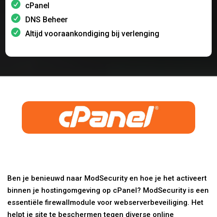
cPanel
DNS Beheer
Altijd vooraankondiging bij verlenging
Ben je benieuwd naar ModSecurity en hoe je het activeert
binnen je hostingomgeving op cPanel? ModSecurity is een
essentiële firewallmodule voor webserverbeveiliging. Het
helpt je site te beschermen tegen diverse online