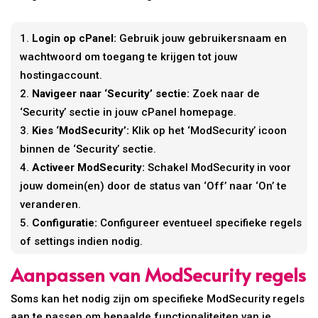
Login op cPanel:
Gebruik jouw gebruikersnaam en
wachtwoord om toegang te krijgen tot jouw
hostingaccount.
Navigeer naar ‘Security’ sectie:
Zoek naar de
‘Security’ sectie in jouw cPanel homepage.
Kies ‘ModSecurity’:
Klik op het ‘ModSecurity’ icoon
binnen de ‘Security’ sectie.
Activeer ModSecurity:
Schakel ModSecurity in voor
jouw domein(en) door de status van ‘Off’ naar ‘On’ te
veranderen.
Configuratie:
Configureer eventueel specifieke regels
of settings indien nodig.
Aanpassen van ModSecurity regels
Soms kan het nodig zijn om specifieke ModSecurity regels
aan te passen om bepaalde functionaliteiten van je