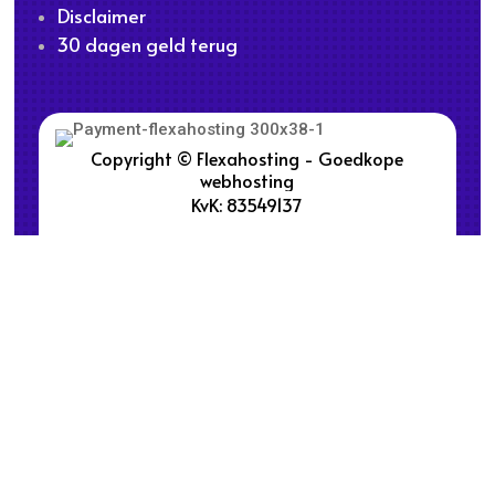
Disclaimer
30 dagen geld terug
Copyright © Flexahosting - Goedkope
webhosting
KvK: 83549137