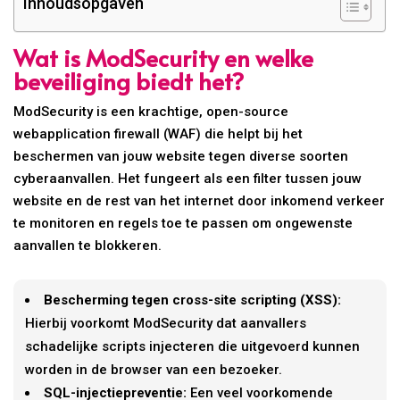
Inhoudsopgaven
Wat is ModSecurity en welke
beveiliging biedt het?
ModSecurity is een krachtige, open-source
webapplication firewall (WAF) die helpt bij het
beschermen van jouw website tegen diverse soorten
cyberaanvallen. Het fungeert als een filter tussen jouw
website en de rest van het internet door inkomend verkeer
te monitoren en regels toe te passen om ongewenste
aanvallen te blokkeren.
Bescherming tegen cross-site scripting (XSS):
Hierbij voorkomt ModSecurity dat aanvallers
schadelijke scripts injecteren die uitgevoerd kunnen
worden in de browser van een bezoeker.
SQL-injectiepreventie:
Een veel voorkomende