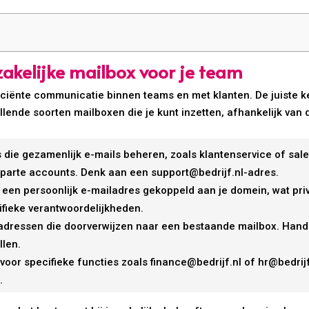
 zakelijke mailbox voor je team
iciënte communicatie binnen teams en met klanten. De juiste ke
illende soorten mailboxen die je kunt inzetten, afhankelijk van
 die gezamenlijk e-mails beheren, zoals klantenservice of s
aparte accounts. Denk aan een support@bedrijf.nl-adres.
gt een persoonlijk e-mailadres gekoppeld aan je domein, wat pri
fieke verantwoordelijkheden.
iladressen die doorverwijzen naar een bestaande mailbox. Handig
llen.
oor specifieke functies zoals finance@bedrijf.nl of hr@bedrij
.