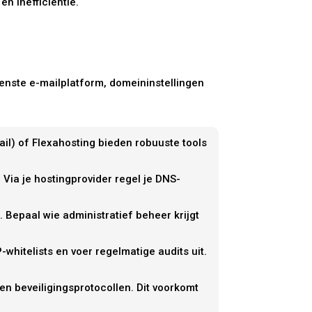
n inefficiëntie.
enste e-mailplatform, domeininstellingen
il) of Flexahosting bieden robuuste tools
Via je hostingprovider regel je DNS-
 Bepaal wie administratief beheer krijgt
-whitelists en voer regelmatige audits uit.
en beveiligingsprotocollen. Dit voorkomt