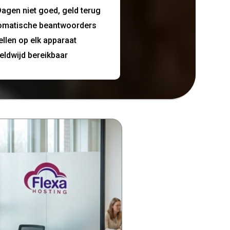
agen niet goed, geld terug
omatische beantwoorders
ellen op elk apparaat
eldwijd bereikbaar