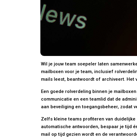
Wil je jouw team soepeler laten samenwerken
mailboxen voor je team, inclusief rolverde
mails leest, beantwoordt of archiveert. Het
Een goede rolverdeling binnen je mailboxen
communicatie en een teamlid dat de administ
aan beveiliging en toegangsbeheer, zodat ver
Zelfs kleine teams profiteren van duidelijke
automatische antwoorden, bespaar je tijd én
mail op tijd gezien wordt en de verantwoord