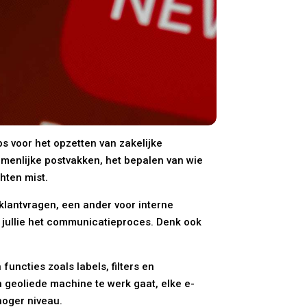
s voor het opzetten van zakelijke
amenlijke postvakken, het bepalen van wie
hten mist.
klantvragen, een ander voor interne
n jullie het communicatieproces. Denk ook
uncties zoals labels, filters en
n geoliede machine te werk gaat, elke e-
hoger niveau.