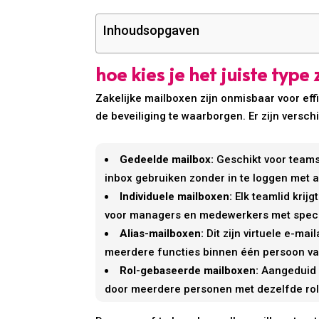
Inhoudsopgaven
hoe kies je het juiste type
Zakelijke mailboxen zijn onmisbaar voor eff
de beveiliging te waarborgen. Er zijn versch
Gedeelde mailbox:
Geschikt voor teams
inbox gebruiken zonder in te loggen met 
Individuele mailboxen:
Elk teamlid krij
voor managers en medewerkers met speci
Alias-mailboxen:
Dit zijn virtuele e-ma
meerdere functies binnen één persoon va
Rol-gebaseerde mailboxen:
Aangeduid v
door meerdere personen met dezelfde rol