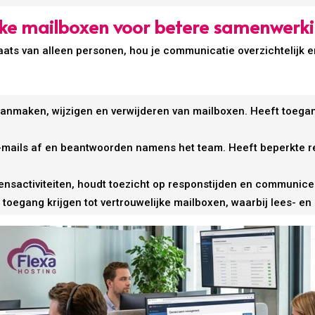
ijke mailboxen voor betere samenwerk
aats van alleen personen, hou je communicatie overzichtelijk e
anmaken, wijzigen en verwijderen van mailboxen. Heeft toegang
mails af en beantwoorden namens het team. Heeft beperkte re
nsactiviteiten, houdt toezicht op responstijden en communice
e toegang krijgen tot vertrouwelijke mailboxen, waarbij lees- e