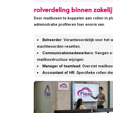
rolverdeling binnen zakel
Door mailboxen te koppelen aan rollen in pl
administratie profiteren hier enorm van.
Beheerder:
Verantwoordelijk voor het a
wachtwoorden resetten.
Communicatiemedewerkers:
Vangen e-
mailboxstructuur wijzigen.
Manager of teamlead:
Overziet mailboxe
Accountant of HR:
Specifieke rollen di