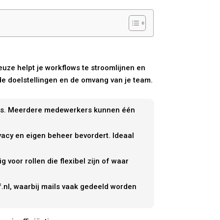
uze helpt je workflows te stroomlijnen en
 de doelstellingen en de omvang van je team.
ales. Meerdere medewerkers kunnen één
vacy en eigen beheer bevordert. Ideaal
 voor rollen die flexibel zijn of waar
f.nl, waarbij mails vaak gedeeld worden